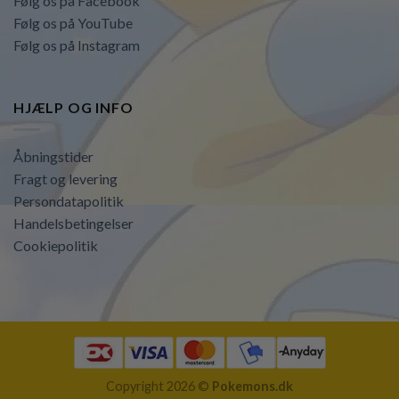
Følg os på Facebook
Følg os på YouTube
Følg os på Instagram
HJÆLP OG INFO
Åbningstider
Fragt og levering
Persondatapolitik
Handelsbetingelser
Cookiepolitik
Copyright 2026 ©
Pokemons.dk