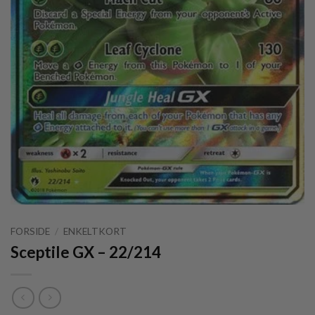
FORSIDE
/
ENKELTKORT
Sceptile GX – 22/214