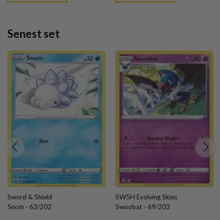
Senest set
Sword & Shield
SWSH Evolving Skies
Snom - 63/202
Swoobat - 69/203