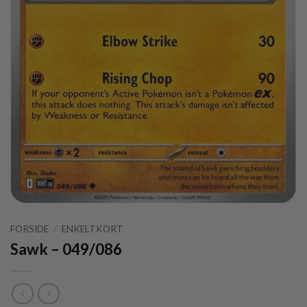
FORSIDE
/
ENKELTKORT
Sawk – 049/086