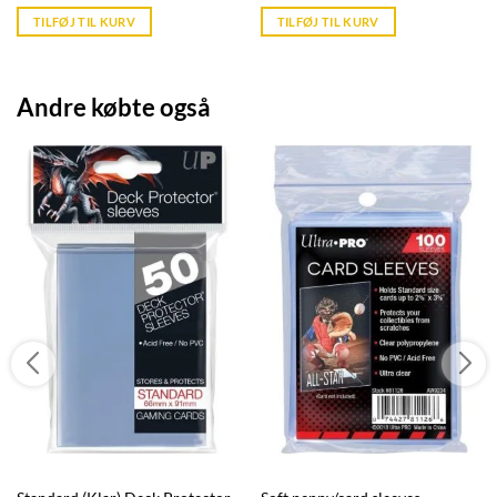
is:
is:
TILFØJ TIL KURV
TILFØJ TIL KURV
kr. 39,95.
kr. 39,95.
Andre købte også