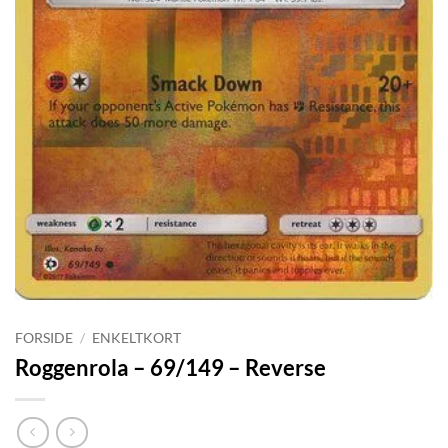
FORSIDE
/
ENKELTKORT
Roggenrola – 69/149 – Reverse