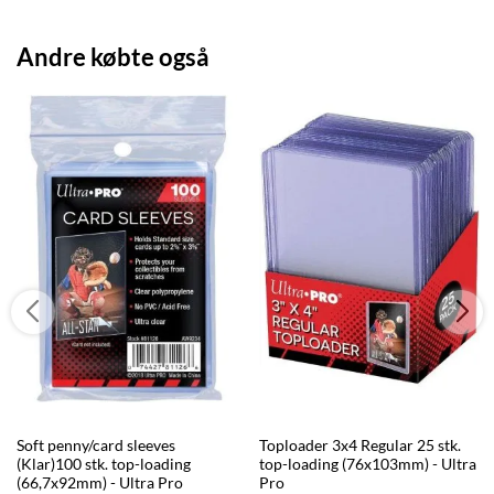
Andre købte også
Soft penny/card sleeves
Toploader 3x4 Regular 25 stk.
(Klar)100 stk. top-loading
top-loading (76x103mm) - Ultra
(66,7x92mm) - Ultra Pro
Pro