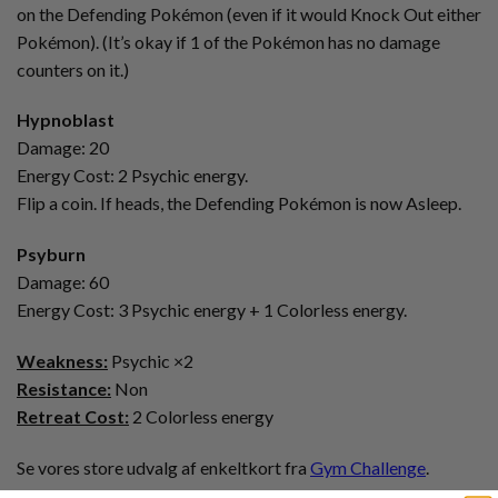
on the Defending Pokémon (even if it would Knock Out either
Pokémon). (It’s okay if 1 of the Pokémon has no damage
counters on it.)
Hypnoblast
Damage: 20
Energy Cost: 2 Psychic energy.
Flip a coin. If heads, the Defending Pokémon is now Asleep.
Psyburn
Damage: 60
Energy Cost: 3 Psychic energy + 1 Colorless energy.
Weakness:
Psychic ×2
Resistance:
Non
Retreat Cost:
2 Colorless energy
Se vores store udvalg af enkeltkort fra
Gym Challenge
.