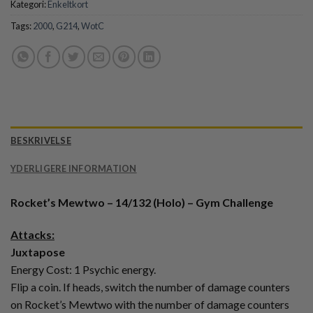
Kategori:
Enkeltkort
Tags:
2000
,
G214
,
WotC
BESKRIVELSE
YDERLIGERE INFORMATION
Rocket’s Mewtwo – 14/132 (Holo) – Gym Challenge
Attacks:
Juxtapose
Energy Cost: 1 Psychic energy.
Flip a coin. If heads, switch the number of damage counters
on Rocket’s Mewtwo with the number of damage counters