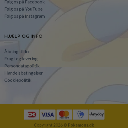
Følg os på Facebook
Følg os på YouTube
Følg os på Instagram
HJÆLP OG INFO
Åbningstider
Fragt og levering
Persondatapolitik
Handelsbetingelser
Cookiepolitik
Copyright 2026 ©
Pokemons.dk