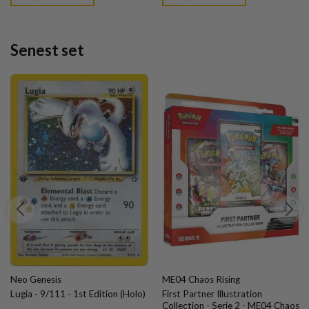
kr. 399,95.
kr. 39,95.
kr. 239,95.
kr. 39,95.
Senest set
Neo Genesis
ME04 Chaos Rising
Lugia - 9/111 - 1st Edition (Holo)
First Partner Illustration
Collection - Serie 2 - ME04 Chaos