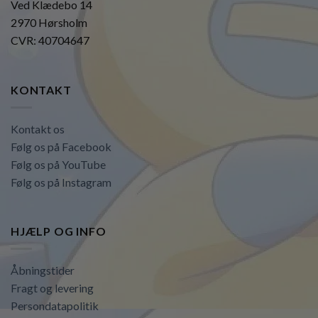
Ved Klædebo 14
2970 Hørsholm
CVR: 40704647
KONTAKT
Kontakt os
Følg os på Facebook
Følg os på YouTube
Følg os på Instagram
HJÆLP OG INFO
Åbningstider
Fragt og levering
Persondatapolitik