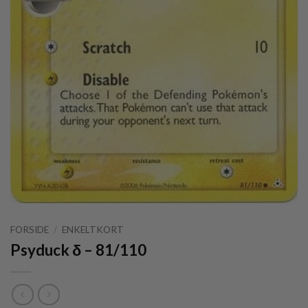
FORSIDE
/
ENKELTKORT
Psyduck δ – 81/110