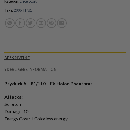
Kategori:
Enkeltkort
Tags:
2006
,
HP81
BESKRIVELSE
YDERLIGERE INFORMATION
Psyduck δ – 81/110 – EX Holon Phantoms
Attacks:
Scratch
Damage: 10
Energy Cost: 1 Colorless energy.