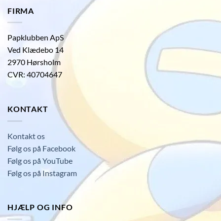
FIRMA
Papklubben ApS
Ved Klædebo 14
2970 Hørsholm
CVR: 40704647
KONTAKT
Kontakt os
Følg os på Facebook
Følg os på YouTube
Følg os på Instagram
HJÆLP OG INFO