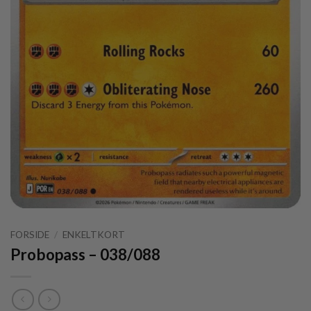
FORSIDE
/
ENKELTKORT
Probopass – 038/088