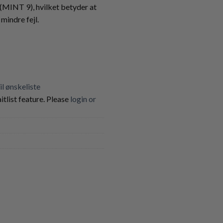
MINT 9), hvilket betyder at
mindre fejl.
til ønskeliste
itlist feature. Please
login or