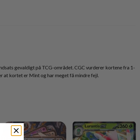
 indsats gevaldigt på TCG-området. CGC vurderer kortene fra 1-
at kortet er Mint og har meget få mindre fejl.
Tilbud