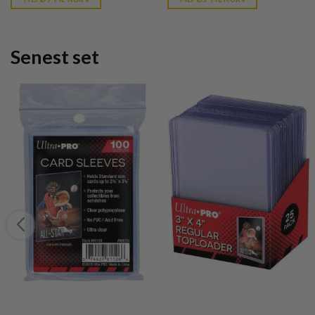
kr. 239,95.
kr. 39,95.
kr. 39,95.
Senest set