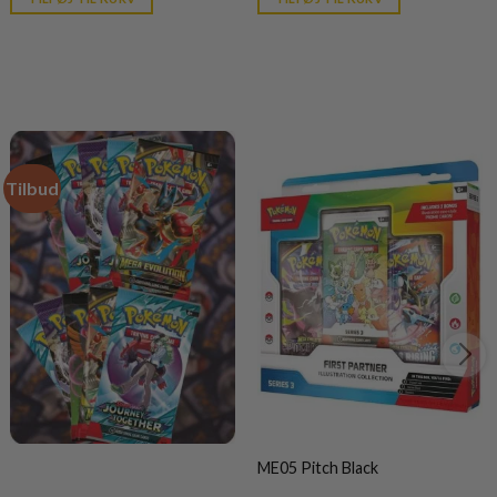
kr. 39,95.
kr. 39,95.
Tilbud
ME05 Pitch Black