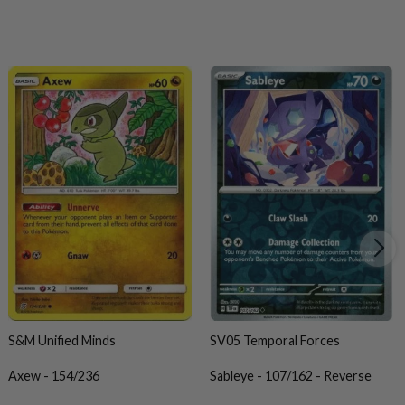
S&M Unified Minds
SV05 Temporal Forces
Axew - 154/236
Sableye - 107/162 - Reverse