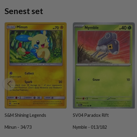
Senest set
S&M Shining Legends
SV04 Paradox Rift
Minun - 34/73
Nymble - 013/182