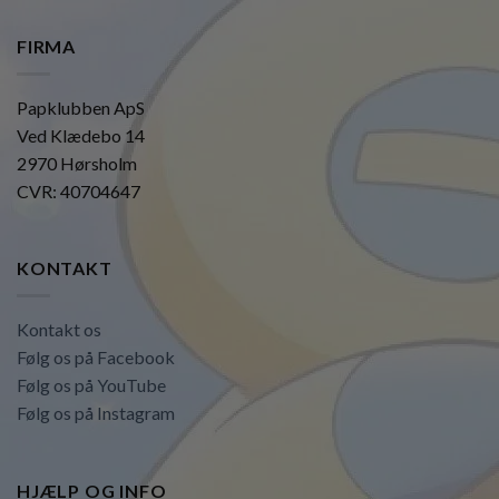
FIRMA
Papklubben ApS
Ved Klædebo 14
2970 Hørsholm
CVR: 40704647
KONTAKT
Kontakt os
Følg os på Facebook
Følg os på YouTube
Følg os på Instagram
HJÆLP OG INFO