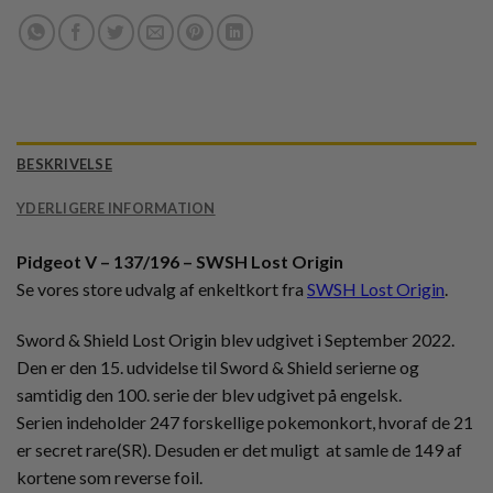
BESKRIVELSE
YDERLIGERE INFORMATION
Pidgeot V – 137/196 – SWSH Lost Origin
Se vores store udvalg af enkeltkort fra
SWSH Lost Origin
.
Sword & Shield Lost Origin blev udgivet i September 2022.
Den er den 15. udvidelse til Sword & Shield serierne og
samtidig den 100. serie der blev udgivet på engelsk.
Serien indeholder 247 forskellige pokemonkort, hvoraf de 21
er secret rare(SR). Desuden er det muligt at samle de 149 af
kortene som reverse foil.