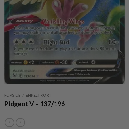
FORSIDE
/
ENKELTKORT
Pidgeot V – 137/196