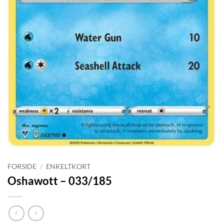
FORSIDE
/
ENKELTKORT
Oshawott – 033/185