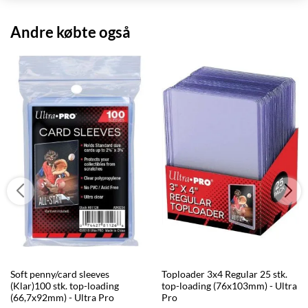
Andre købte også
Soft penny/card sleeves
Toploader 3x4 Regular 25 stk.
(Klar)100 stk. top-loading
top-loading (76x103mm) - Ultra
(66,7x92mm) - Ultra Pro
Pro