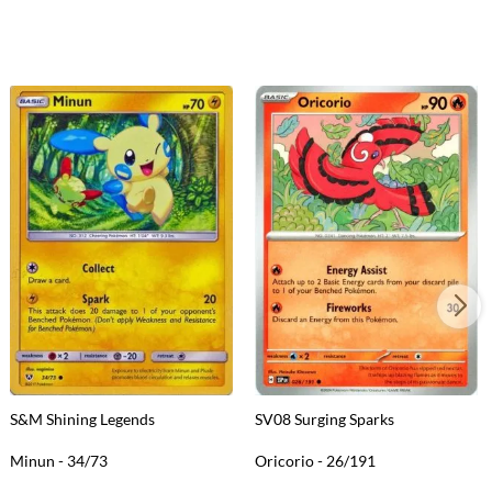
S&M Shining Legends
SV08 Surging Sparks
Minun - 34/73
Oricorio - 26/191