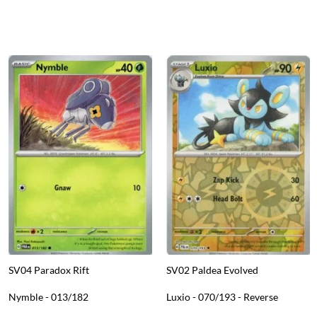
SV04 Paradox Rift
SV02 Paldea Evolved
Nymble - 013/182
Luxio - 070/193 - Reverse