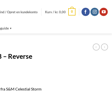
0
ind / Opret en kundekonto
Kurv /
kr.
0,00
guide
8 – Reverse
 fra S&M Celestial Storm