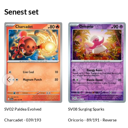
Senest set
SV02 Paldea Evolved
SV08 Surging Sparks
Charcadet - 039/193
Oricorio - 89/191 - Reverse