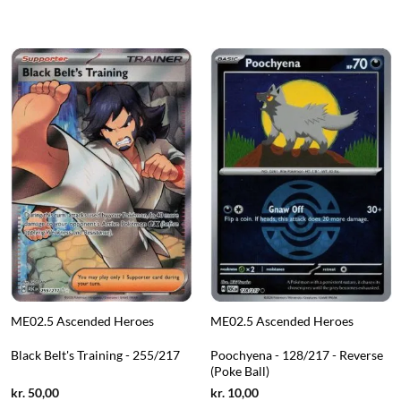
ME02.5 Ascended Heroes
ME02.5 Ascended Heroes
Black Belt's Training - 255/217
Poochyena - 128/217 - Reverse
(Poke Ball)
Current
Current
kr.
50,00
kr.
10,00