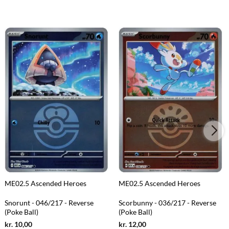
ME02.5 Ascended Heroes
ME02.5 Ascended Heroes
Snorunt - 046/217 - Reverse
Scorbunny - 036/217 - Reverse
(Poke Ball)
(Poke Ball)
Current
Current
kr.
10,00
kr.
12,00