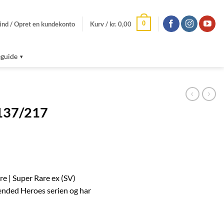
0
ind / Opret en kundekonto
Kurv /
kr.
0,00
guide
 137/217
re | Super Rare ex (SV)
nded Heroes serien og har