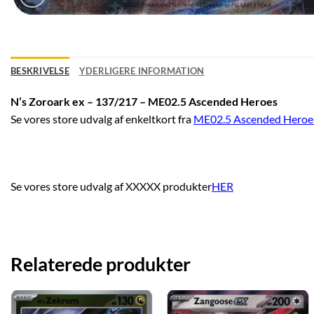
BESKRIVELSE
YDERLIGERE INFORMATION
N’s Zoroark ex – 137/217 – ME02.5 Ascended Heroes
Se vores store udvalg af enkeltkort fra
ME02.5 Ascended Heroe
Se vores store udvalg af XXXXX produkter
HER
Relaterede produkter