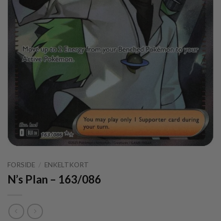
FORSIDE
/
ENKELTKORT
N’s Plan – 163/086