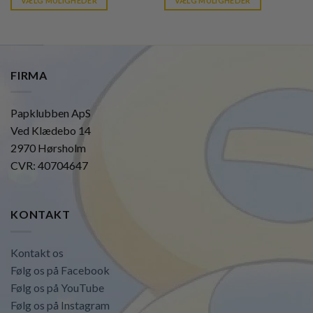
VÆLG MULIGHEDER
VÆLG MULIGHEDER
kr. 39,95.
kr. 39,95.
FIRMA
Papklubben ApS
Ved Klædebo 14
2970 Hørsholm
CVR: 40704647
KONTAKT
Kontakt os
Følg os på Facebook
Følg os på YouTube
Følg os på Instagram