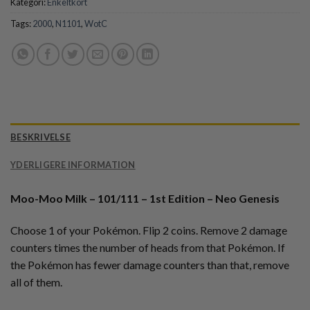
Kategori:
Enkeltkort
Tags:
2000
,
N1101
,
WotC
BESKRIVELSE
YDERLIGERE INFORMATION
Moo-Moo Milk – 101/111 – 1st Edition – Neo Genesis
Choose 1 of your Pokémon. Flip 2 coins. Remove 2 damage
counters times the number of heads from that Pokémon. If
the Pokémon has fewer damage counters than that, remove
all of them.