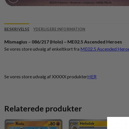
BESKRIVELSE
YDERLIGERE INFORMATION
Mismagius – 086/217 (Holo) – ME02.5 Ascended Heroes
Se vores store udvalg af enkeltkort fra
ME02.5 Ascended Hero
Se vores store udvalg af XXXXX produkter
HER
Relaterede produkter