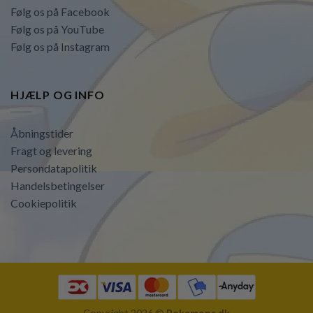
Følg os på Facebook
Følg os på YouTube
Følg os på Instagram
HJÆLP OG INFO
Åbningstider
Fragt og levering
Persondatapolitik
Handelsbetingelser
Cookiepolitik