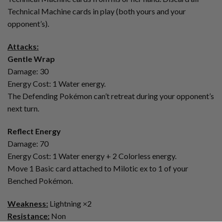
Technical Machine cards in play (both yours and your
opponent’s).
Attacks:
Gentle Wrap
Damage: 30
Energy Cost: 1 Water energy.
The Defending Pokémon can’t retreat during your opponent’s
next turn.
Reflect Energy
Damage: 70
Energy Cost: 1 Water energy + 2 Colorless energy.
Move 1 Basic card attached to Milotic ex to 1 of your
Benched Pokémon.
Weakness:
Lightning ×2
Resistance:
Non