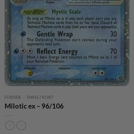
FORSIDE
/
ENKELTKORT
Milotic ex – 96/106