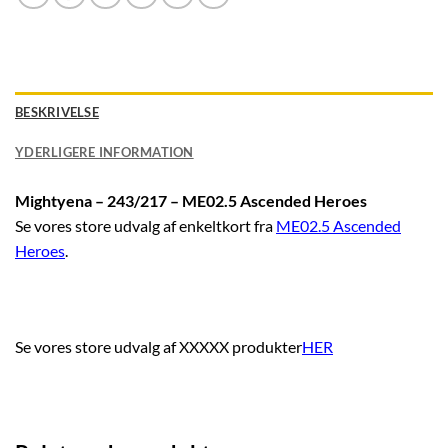
BESKRIVELSE
YDERLIGERE INFORMATION
Mightyena – 243/217 – ME02.5 Ascended Heroes
Se vores store udvalg af enkeltkort fra
ME02.5 Ascended
Heroes
.
Se vores store udvalg af XXXXX produkter
HER