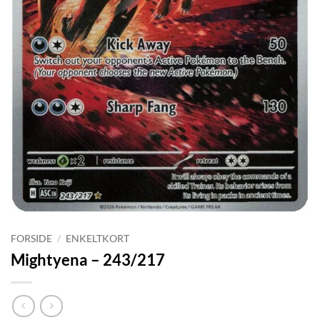
FORSIDE
/
ENKELTKORT
Mightyena – 243/217