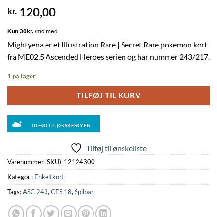
120,00
kr.
Mightyena er et Illustration Rare | Secret Rare pokemon kort
fra ME02.5 Ascended Heroes serien og har nummer 243/217.
1 på lager
TILFØJ TIL KURV
TILFØJ TIL ØNSKESKYEN
Tilføj til ønskeliste
Varenummer (SKU):
12124300
Kategori:
Enkeltkort
Tags:
ASC 243
,
CES 18
,
Spilbar