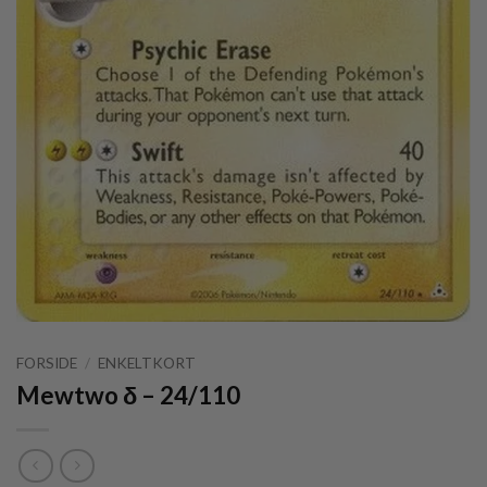
FORSIDE
/
ENKELTKORT
Mewtwo δ – 24/110