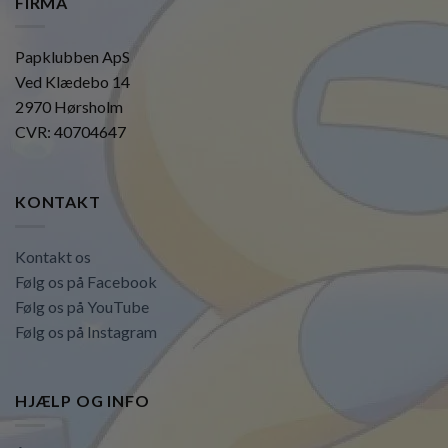
FIRMA
Papklubben ApS
Ved Klædebo 14
2970 Hørsholm
CVR: 40704647
KONTAKT
Kontakt os
Følg os på Facebook
Følg os på YouTube
Følg os på Instagram
HJÆLP OG INFO