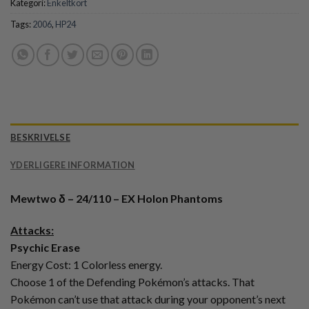
Kategori:
Enkeltkort
Tags:
2006
,
HP24
BESKRIVELSE
YDERLIGERE INFORMATION
Mewtwo δ – 24/110 – EX Holon Phantoms
Attacks:
Psychic Erase
Energy Cost: 1 Colorless energy.
Choose 1 of the Defending Pokémon’s attacks. That
Pokémon can’t use that attack during your opponent’s next