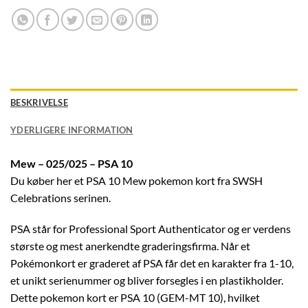
BESKRIVELSE
YDERLIGERE INFORMATION
Mew – 025/025 – PSA 10
Du køber her et PSA 10 Mew pokemon kort fra SWSH
Celebrations serinen.
PSA står for Professional Sport Authenticator og er verdens
største og mest anerkendte graderingsfirma. Når et
Pokémonkort er graderet af PSA får det en karakter fra 1-10,
et unikt serienummer og bliver forsegles i en plastikholder.
Dette pokemon kort er PSA 10 (GEM-MT 10), hvilket