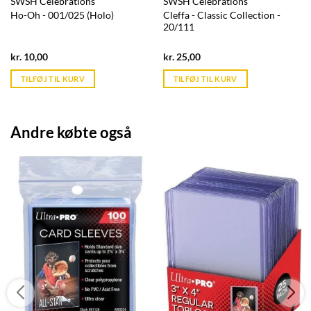
SWSH Celebrations
SWSH Celebrations
Ho-Oh - 001/025 (Holo)
Cleffa - Classic Collection -
20/111
Current
Current
kr.
10,00
kr.
25,00
price
price
is:
is:
TILFØJ TIL KURV
TILFØJ TIL KURV
kr. 39,95.
kr. 39,95.
Andre købte også