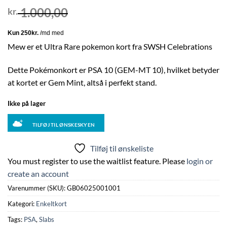
1.000,00
kr.
Mew er et Ultra Rare pokemon kort fra SWSH Celebrations
Dette Pokémonkort er PSA 10 (GEM-MT 10), hvilket betyder
at kortet er Gem Mint, altså i perfekt stand.
Ikke på lager
TILFØJ TIL ØNSKESKYEN
Tilføj til ønskeliste
You must register to use the waitlist feature. Please
login or
create an account
Varenummer (SKU):
GB06025001001
Kategori:
Enkeltkort
Tags:
PSA
,
Slabs