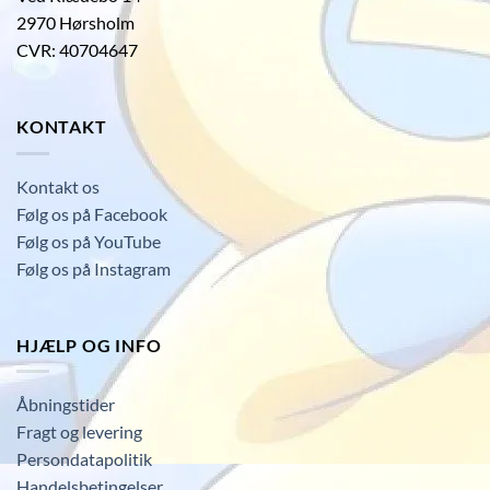
2970 Hørsholm
CVR: 40704647
KONTAKT
Kontakt os
Følg os på Facebook
Følg os på YouTube
Følg os på Instagram
HJÆLP OG INFO
Åbningstider
Fragt og levering
Persondatapolitik
Handelsbetingelser