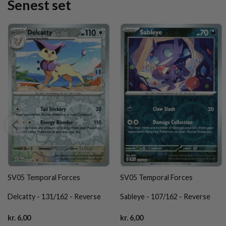
Senest set
SV05 Temporal Forces
SV05 Temporal Forces
Delcatty - 131/162 - Reverse
Sableye - 107/162 - Reverse
Current
Current
kr.
6,00
kr.
6,00
price
price