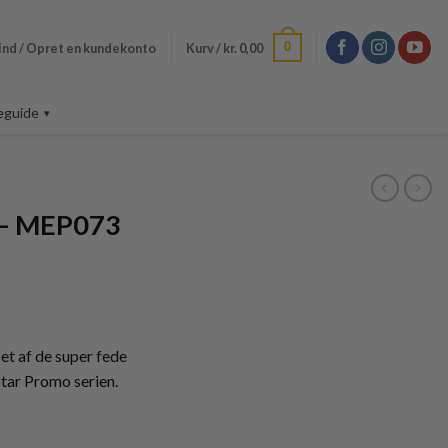
0
ind / Opret en kundekonto
Kurv /
kr.
0,00
eguide
 – MEP073
t af de super fede
ar Promo serien.