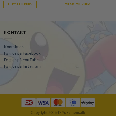
is:
is:
TILFØJ TIL KURV
TILFØJ TIL KURV
kr. 39,95.
kr. 39,95.
KONTAKT
Kontakt os
Følg os på Facebook
Følg os på YouTube
Følg os på Instagram
Copyright 2026 ©
Pokemons.dk