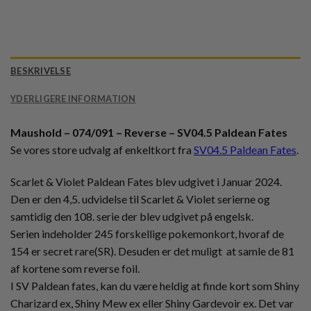
BESKRIVELSE
YDERLIGERE INFORMATION
Maushold – 074/091 – Reverse – SV04.5 Paldean Fates
Se vores store udvalg af enkeltkort fra
SV04.5 Paldean Fates
.
Scarlet & Violet Paldean Fates blev udgivet i Januar 2024.
Den er den 4,5. udvidelse til Scarlet & Violet serierne og
samtidig den 108. serie der blev udgivet på engelsk.
Serien indeholder 245 forskellige pokemonkort, hvoraf de
154 er secret rare(SR). Desuden er det muligt at samle de 81
af kortene som reverse foil.
I SV Paldean fates, kan du være heldig at finde kort som Shiny
Charizard ex, Shiny Mew ex eller Shiny Gardevoir ex. Det var