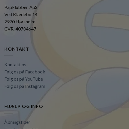
Papklubben ApS
Ved Klædebo 14
2970 Hørsholm
CVR: 40704647
KONTAKT
Kontakt os
Følg os på Facebook
Følg os på YouTube
Følg os på Instagram
HJÆLP OG INFO
Åbningstider