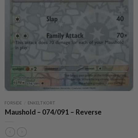
FORSIDE
/
ENKELTKORT
Maushold – 074/091 – Reverse