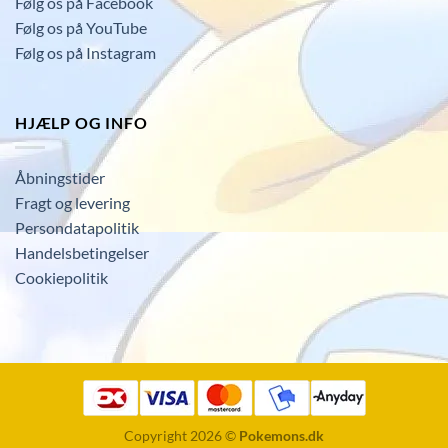
Følg os på Facebook
Følg os på YouTube
Følg os på Instagram
HJÆLP OG INFO
Åbningstider
Fragt og levering
Persondatapolitik
Handelsbetingelser
Cookiepolitik
Copyright 2026 ©
Pokemons.dk