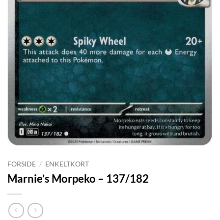
FORSIDE
/
ENKELTKORT
Marnie’s Morpeko – 137/182