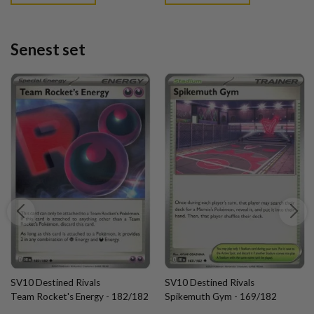
Senest set
SV10 Destined Rivals
SV10 Destined Rivals
Team Rocket's Energy - 182/182
Spikemuth Gym - 169/182