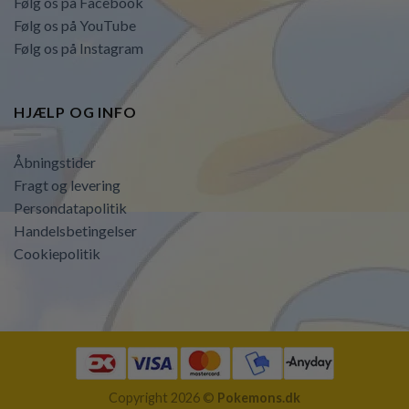
Følg os på Facebook
Følg os på YouTube
Følg os på Instagram
HJÆLP OG INFO
Åbningstider
Fragt og levering
Persondatapolitik
Handelsbetingelser
Cookiepolitik
Copyright 2026 ©
Pokemons.dk