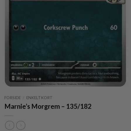
FORSIDE
/
ENKELTKORT
Marnie’s Morgrem – 135/182