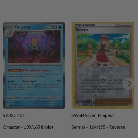
SV03.5 151
SWSH Silver Tempest
Omastar - 139/165 (Holo)
Serena - 164/195 - Reverse