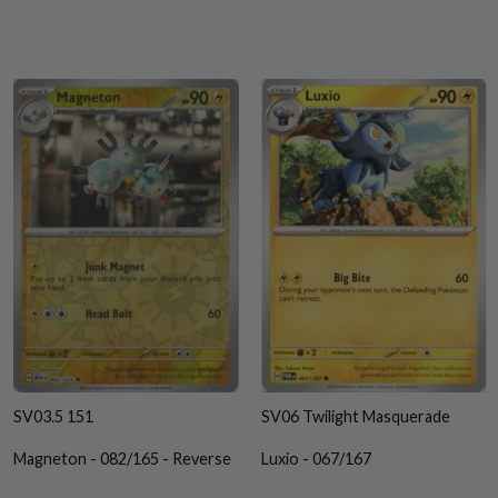
SV03.5 151
SV06 Twilight Masquerade
Magneton - 082/165 - Reverse
Luxio - 067/167