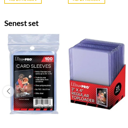
kr. 399,95.
kr. 39,95.
kr. 239,95.
kr. 39,95.
Senest set