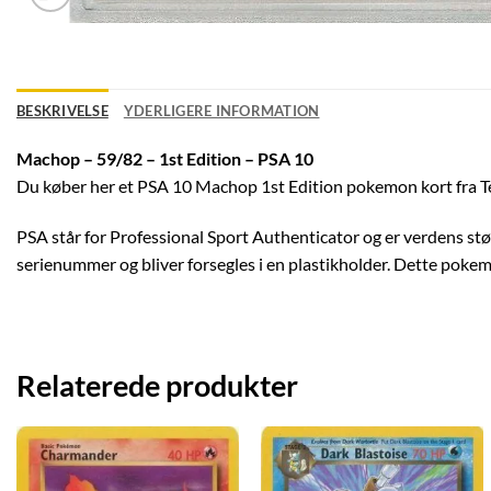
BESKRIVELSE
YDERLIGERE INFORMATION
Machop – 59/82 – 1st Edition – PSA 10
Du køber her et PSA 10 Machop 1st Edition pokemon kort fra T
PSA står for Professional Sport Authenticator og er verdens stø
serienummer og bliver forsegles i en plastikholder. Dette pokem
Relaterede produkter