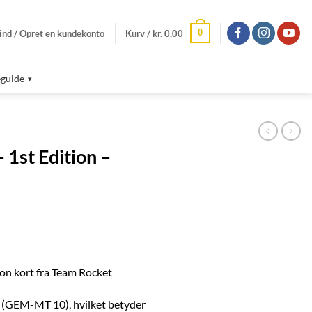
0
ind / Opret en kundekonto
Kurv /
kr.
0,00
guide
1st Edition –
 kort fra Team Rocket
(GEM-MT 10), hvilket betyder