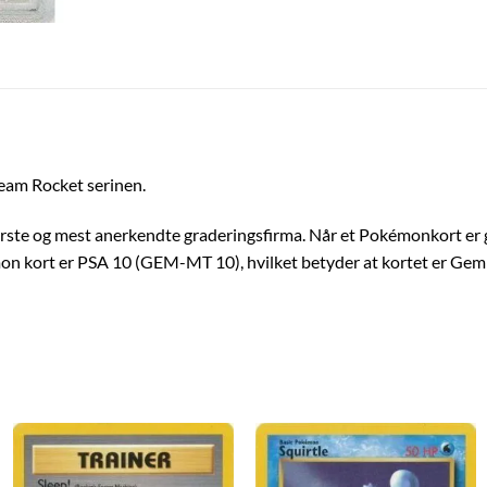
eam Rocket serinen.
rste og mest anerkendte graderingsfirma. Når et Pokémonkort er gr
on kort er PSA 10 (GEM-MT 10), hvilket betyder at kortet er Gem M