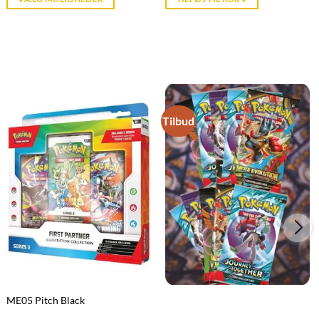
kr. 39,95.
kr. 39,95.
Tilbud
ME05 Pitch Black