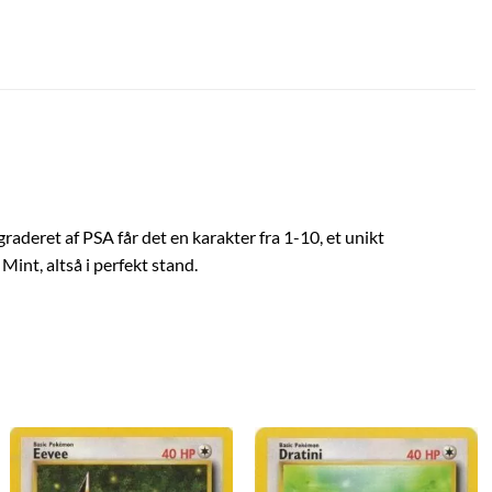
aderet af PSA får det en karakter fra 1-10, et unikt
int, altså i perfekt stand.