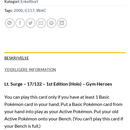
Kategori:
Enkeltkort
Tags:
2000
,
G117
,
WotC
BESKRIVELSE
YDERLIGERE INFORMATION
Lt. Surge – 17/132 – 1st Edition (Holo) – Gym Heroes
You can play this card only if you have at least 1 Basic
Pokémon card in your hand. Put a Basic Pokémon card from
your hand into play as your Active Pokémon. Put your old
Active Pokémon onto your Bench. (You can’t play this card if
your Bench is full.)