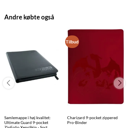
Andre købte også
Tilbud
Samlemappe i høj kvalitet:
Charizard 9-pocket zippered
Ultimate Guard 9-pocket
Pro-Binder
ZipFolio XenoSkin - Sort