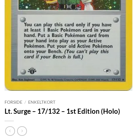
FORSIDE
/
ENKELTKORT
Lt. Surge – 17/132 – 1st Edition (Holo)