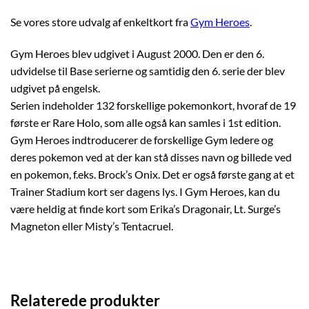
Se vores store udvalg af enkeltkort fra
Gym Heroes
.
Gym Heroes blev udgivet i August 2000. Den er den 6.
udvidelse til Base serierne og samtidig den 6. serie der blev
udgivet på engelsk.
Serien indeholder 132 forskellige pokemonkort, hvoraf de 19
første er Rare Holo, som alle også kan samles i 1st edition.
Gym Heroes indtroducerer de forskellige Gym ledere og
deres pokemon ved at der kan stå disses navn og billede ved
en pokemon, f.eks. Brock’s Onix. Det er også første gang at et
Trainer Stadium kort ser dagens lys. I Gym Heroes, kan du
være heldig at finde kort som Erika’s Dragonair, Lt. Surge’s
Magneton eller Misty’s Tentacruel.
Relaterede produkter