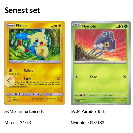
Senest set
S&M Shining Legends
SV04 Paradox Rift
Minun - 34/73
Nymble - 013/182