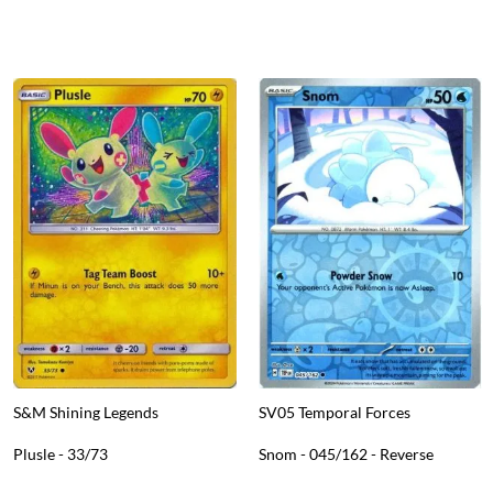
S&M Shining Legends
SV05 Temporal Forces
Plusle - 33/73
Snom - 045/162 - Reverse