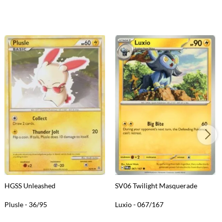
HGSS Unleashed
SV06 Twilight Masquerade
Plusle - 36/95
Luxio - 067/167