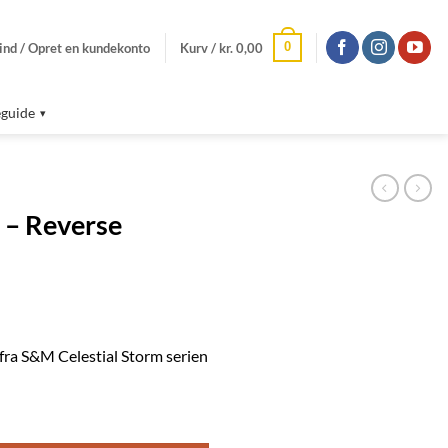
0
ind / Opret en kundekonto
Kurv /
kr.
0,00
guide
 – Reverse
ra S&M Celestial Storm serien