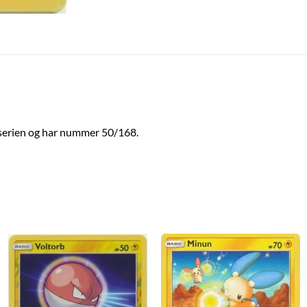
serien og har nummer 50/168.