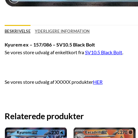
BESKRIVELSE
YDERLIGERE INFORMATION
Kyurem ex – 157/086 – SV10.5 Black Bolt
Se vores store udvalg af enkeltkort fra
SV10.5 Black Bolt
.
Se vores store udvalg af XXXXX produkter
HER
Relaterede produkter