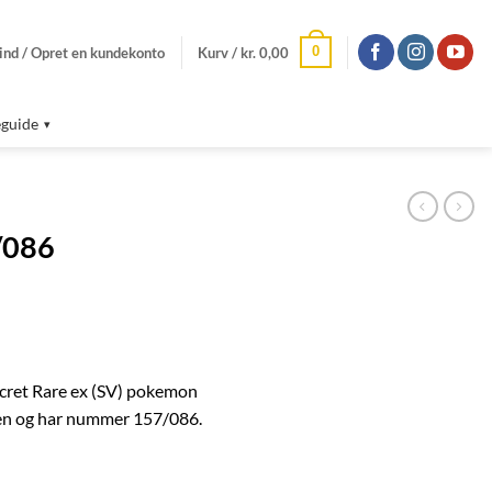
0
ind / Opret en kundekonto
Kurv /
kr.
0,00
guide
/086
ecret Rare ex (SV) pokemon
rien og har nummer 157/086.