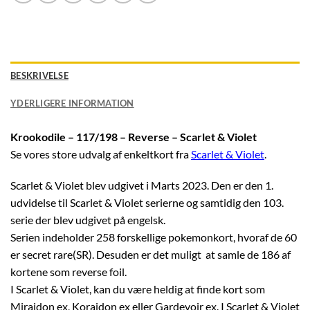
BESKRIVELSE
YDERLIGERE INFORMATION
Krookodile – 117/198 – Reverse – Scarlet & Violet
Se vores store udvalg af enkeltkort fra
Scarlet & Violet
.
Scarlet & Violet blev udgivet i Marts 2023. Den er den 1.
udvidelse til Scarlet & Violet serierne og samtidig den 103.
serie der blev udgivet på engelsk.
Serien indeholder 258 forskellige pokemonkort, hvoraf de 60
er secret rare(SR). Desuden er det muligt at samle de 186 af
kortene som reverse foil.
I Scarlet & Violet, kan du være heldig at finde kort som
Miraidon ex, Koraidon ex eller Gardevoir ex. I Scarlet & Violet