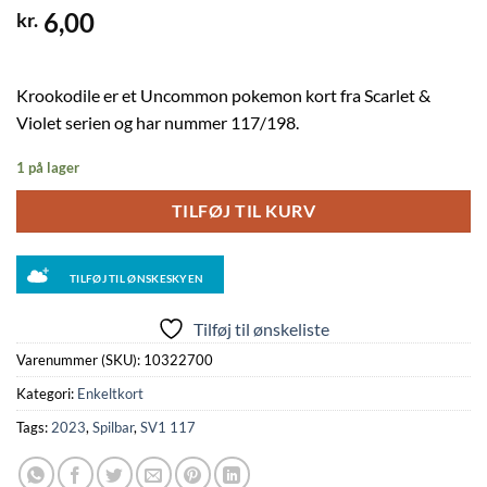
6,00
kr.
Krookodile er et Uncommon pokemon kort fra Scarlet &
Violet serien og har nummer 117/198.
1 på lager
TILFØJ TIL KURV
TILFØJ TIL ØNSKESKYEN
Tilføj til ønskeliste
Varenummer (SKU):
10322700
Kategori:
Enkeltkort
Tags:
2023
,
Spilbar
,
SV1 117