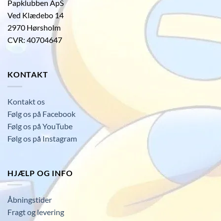
Papklubben ApS
Ved Klædebo 14
2970 Hørsholm
CVR: 40704647
KONTAKT
Kontakt os
Følg os på Facebook
Følg os på YouTube
Følg os på Instagram
HJÆLP OG INFO
Åbningstider
Fragt og levering