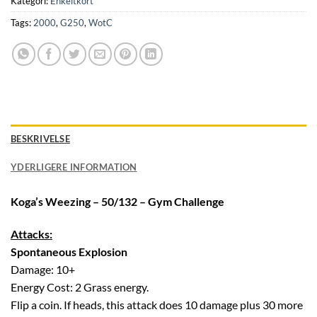
Kategori:
Enkeltkort
Tags:
2000
,
G250
,
WotC
BESKRIVELSE
YDERLIGERE INFORMATION
Koga’s Weezing – 50/132 – Gym Challenge
Attacks:
Spontaneous Explosion
Damage: 10+
Energy Cost: 2 Grass energy.
Flip a coin. If heads, this attack does 10 damage plus 30 more