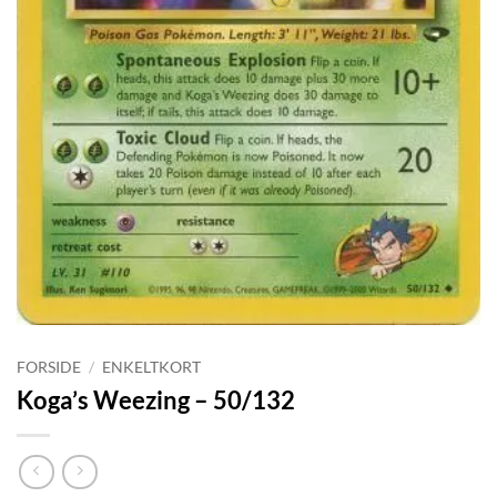
FORSIDE
/
ENKELTKORT
Koga’s Weezing – 50/132