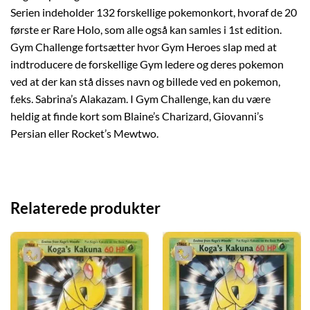
Serien indeholder 132 forskellige pokemonkort, hvoraf de 20
første er Rare Holo, som alle også kan samles i 1st edition.
Gym Challenge fortsætter hvor Gym Heroes slap med at
indtroducere de forskellige Gym ledere og deres pokemon
ved at der kan stå disses navn og billede ved en pokemon,
f.eks. Sabrina’s Alakazam. I Gym Challenge, kan du være
heldig at finde kort som Blaine’s Charizard, Giovanni’s
Persian eller Rocket’s Mewtwo.
Relaterede produkter