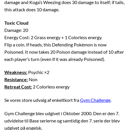
damage and Koga’s Weezing does 30 damage to itself; if tails,
this attack does 10 damage.
Toxic Cloud
Damage: 20
Energy Cost: 2 Grass energy + 1 Colorless energy.
Flip a coin. If heads, this Defending Pokémon is now
Poisoned. It now takes 20 Poison damage instead of 10 after
each player’s turn (even if it was already Poisoned).
Weakness:
Psychic ×2
Resistance:
Non
Retreat Cost:
2 Colorless energy
Se vores store udvalg af enkeltkort fra
Gym Challenge
.
Gym Challenge blev udgivet i Oktober 2000. Den er den 7.
udvidelse til Base serierne og samtidig den 7. serie der blev
udgivet på engelsk.