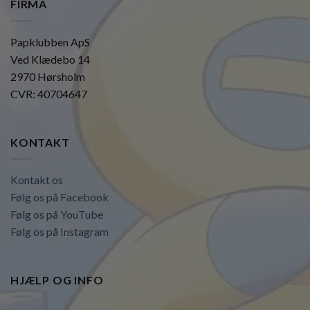
FIRMA
Papklubben ApS
Ved Klædebo 14
2970 Hørsholm
CVR: 40704647
KONTAKT
Kontakt os
Følg os på Facebook
Følg os på YouTube
Følg os på Instagram
HJÆLP OG INFO