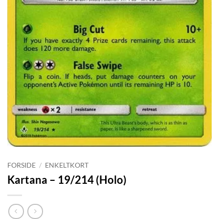
FORSIDE
/
ENKELTKORT
Kartana – 19/214 (Holo)