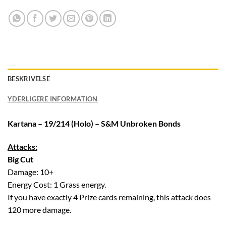
BESKRIVELSE
YDERLIGERE INFORMATION
Kartana – 19/214 (Holo) – S&M Unbroken Bonds
Attacks:
Big Cut
Damage: 10+
Energy Cost: 1 Grass energy.
If you have exactly 4 Prize cards remaining, this attack does
120 more damage.