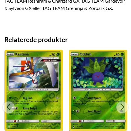
TAG TEAM Reshiram & Charizard GX, TAG TEAM Gardevoir
& Sylveon GX eller TAG TEAM Greninja & Zoroark GX.
Relaterede produkter