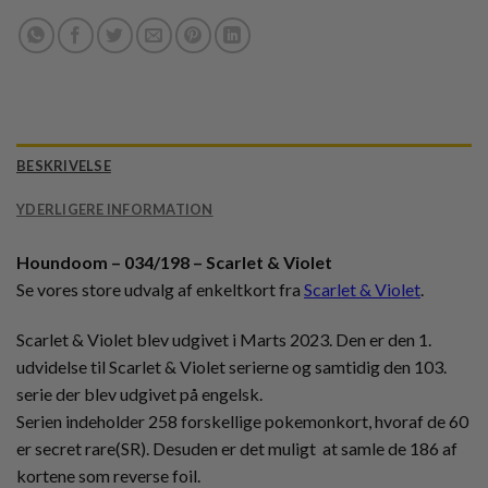
BESKRIVELSE
YDERLIGERE INFORMATION
Houndoom – 034/198 – Scarlet & Violet
Se vores store udvalg af enkeltkort fra
Scarlet & Violet
.
Scarlet & Violet blev udgivet i Marts 2023. Den er den 1.
udvidelse til Scarlet & Violet serierne og samtidig den 103.
serie der blev udgivet på engelsk.
Serien indeholder 258 forskellige pokemonkort, hvoraf de 60
er secret rare(SR). Desuden er det muligt at samle de 186 af
kortene som reverse foil.