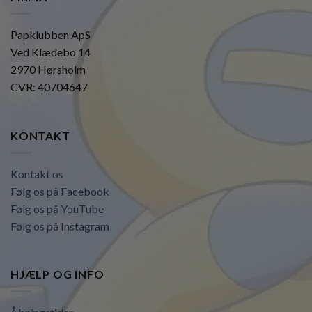
Papklubben ApS
Ved Klædebo 14
2970 Hørsholm
CVR: 40704647
KONTAKT
Kontakt os
Følg os på Facebook
Følg os på YouTube
Følg os på Instagram
HJÆLP OG INFO