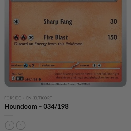
FORSIDE
/
ENKELTKORT
Houndoom – 034/198