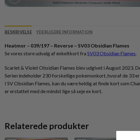
BESKRIVELSE
YDERLIGERE INFORMATION
Heatmor – 039/197 – Reverse – SV03 Obsidian Flames
Se vores store udvalg af enkeltkort fra
SV03 Obsidian Flames
.
Scarlet & Violet Obsidian Flames blev udgivet i August 2023. Den 
Serien indeholder 230 forskellige pokemonkort, hvoraf de 33 er 
I SV Obsidian Flames, kan du være heldig at finde kort som Char
er erstattet med de mindst lige så seje ex kort.
Relaterede produkter