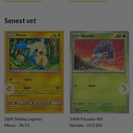
Senest set
S&M Shining Legends
SV04 Paradox Rift
Minun - 34/73
Nymble - 013/182