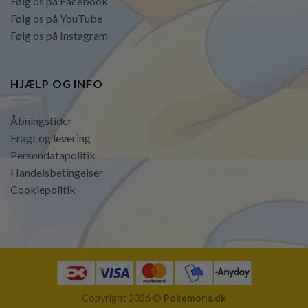
Følg os på Facebook
Følg os på YouTube
Følg os på Instagram
HJÆLP OG INFO
Åbningstider
Fragt og levering
Persondatapolitik
Handelsbetingelser
Cookiepolitik
Copyright 2026 ©
Pokemons.dk