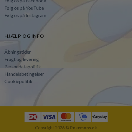
Følg os på Facebook
Følg os på YouTube
Følg os på Instagram
HJÆLP OG INFO
Åbningstider
Fragt og levering
Persondatapolitik
Handelsbetingelser
Cookiepolitik
Copyright 2026 ©
Pokemons.dk