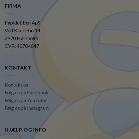
FIRMA
Papklubben ApS
Ved Klædebo 14
2970 Hørsholm
CVR: 40704647
KONTAKT
Kontakt os
Følg os på Facebook
Følg os på YouTube
Følg os på Instagram
HJÆLP OG INFO