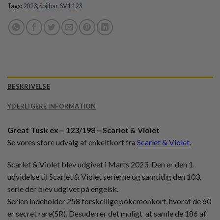
Tags:
2023
,
Spilbar
,
SV1 123
BESKRIVELSE
YDERLIGERE INFORMATION
Great Tusk ex – 123/198 – Scarlet & Violet
Se vores store udvalg af enkeltkort fra
Scarlet & Violet
.
Scarlet & Violet blev udgivet i Marts 2023. Den er den 1.
udvidelse til Scarlet & Violet serierne og samtidig den 103.
serie der blev udgivet på engelsk.
Serien indeholder 258 forskellige pokemonkort, hvoraf de 60
er secret rare(SR). Desuden er det muligt at samle de 186 af