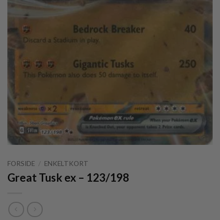
FORSIDE
/
ENKELTKORT
Great Tusk ex – 123/198