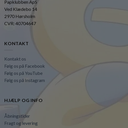
Papklubben ApS
Ved Klædebo 14
2970 Hørsholm
CVR: 40704647
KONTAKT
Kontakt os
Følg os på Facebook
Følg os på YouTube
Følg os på Instagram
HJÆLP OG INFO
Åbningstider
Fragt og levering