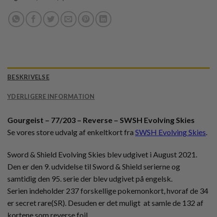
BESKRIVELSE
YDERLIGERE INFORMATION
Gourgeist – 77/203 – Reverse – SWSH Evolving Skies
Se vores store udvalg af enkeltkort fra
SWSH Evolving Skies
.
Sword & Shield Evolving Skies blev udgivet i August 2021.
Den er den 9. udvidelse til Sword & Shield serierne og
samtidig den 95. serie der blev udgivet på engelsk.
Serien indeholder 237 forskellige pokemonkort, hvoraf de 34
er secret rare(SR). Desuden er det muligt at samle de 132 af
kortene som reverse foil.