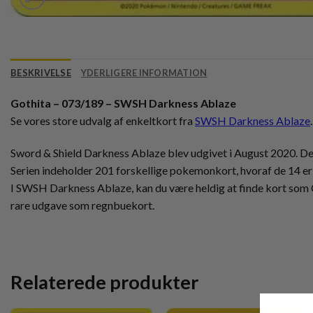
BESKRIVELSE
YDERLIGERE INFORMATION
Gothita – 073/189 – SWSH Darkness Ablaze
Se vores store udvalg af enkeltkort fra
SWSH Darkness Ablaze
.
Sword & Shield Darkness Ablaze blev udgivet i August 2020. Den e
Serien indeholder 201 forskellige pokemonkort, hvoraf de 14 er 
I SWSH Darkness Ablaze, kan du være heldig at finde kort so
rare udgave som regnbuekort.
Relaterede produkter