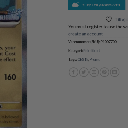
TILFØJ TIL ØNSKESKYEN
Tilføj 
You must register to use the wa
create an account
Varenummer (SKU):
P1007700
Kategori:
Enkeltkort
Tags:
CES 18
,
Promo