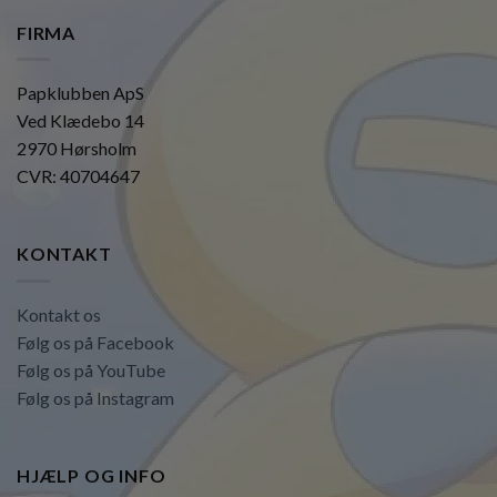
FIRMA
Papklubben ApS
Ved Klædebo 14
2970 Hørsholm
CVR: 40704647
KONTAKT
Kontakt os
Følg os på Facebook
Følg os på YouTube
Følg os på Instagram
HJÆLP OG INFO