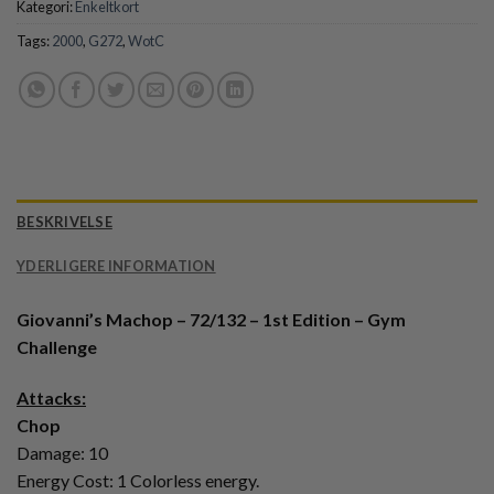
Kategori:
Enkeltkort
Tags:
2000
,
G272
,
WotC
BESKRIVELSE
YDERLIGERE INFORMATION
Giovanni’s Machop – 72/132 – 1st Edition – Gym
Challenge
Attacks:
Chop
Damage: 10
Energy Cost: 1 Colorless energy.