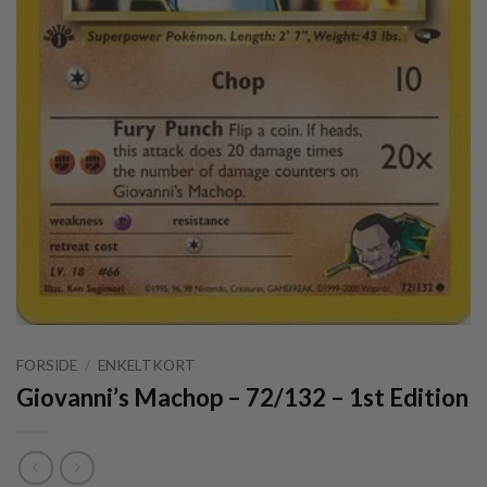
FORSIDE
/
ENKELTKORT
Giovanni’s Machop – 72/132 – 1st Edition