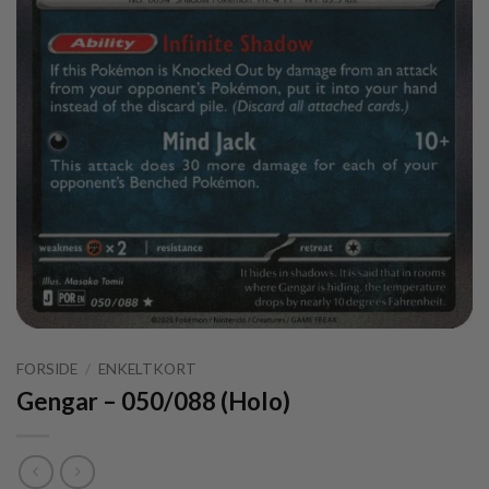
FORSIDE
/
ENKELTKORT
Gengar – 050/088 (Holo)