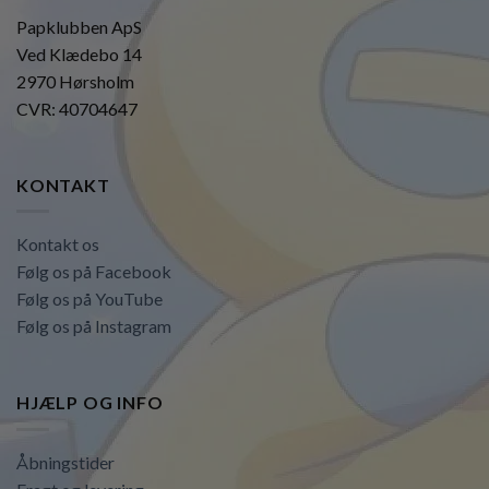
Papklubben ApS
Ved Klædebo 14
2970 Hørsholm
CVR: 40704647
KONTAKT
Kontakt os
Følg os på Facebook
Følg os på YouTube
Følg os på Instagram
HJÆLP OG INFO
Åbningstider