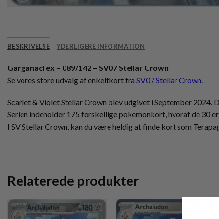
BESKRIVELSE
YDERLIGERE INFORMATION
Garganacl ex – 089/142 – SV07 Stellar Crown
Se vores store udvalg af enkeltkort fra
SV07 Stellar Crown
.
Scarlet & Violet Stellar Crown blev udgivet i September 2024. Den
Serien indeholder 175 forskellige pokemonkort, hvoraf de 30 er 
I SV Stellar Crown, kan du være heldig at finde kort som Terapag
Relaterede produkter