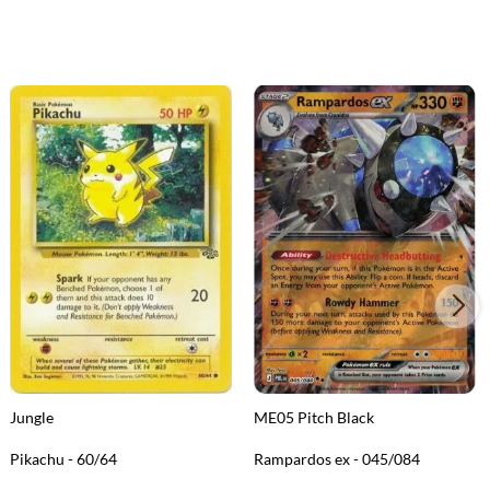
Jungle
ME05 Pitch Black
Pikachu - 60/64
Rampardos ex - 045/084