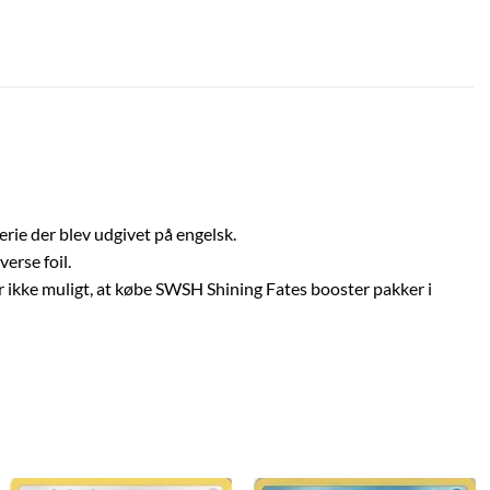
erie der blev udgivet på engelsk.
erse foil.
 ikke muligt, at købe SWSH Shining Fates booster pakker i