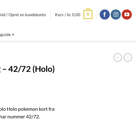
0
ind / Opret en kundekonto
Kurv /
kr.
0,00
guide
 – 42/72 (Holo)
olo Holo pokemon kort fra
 har nummer 42/72.