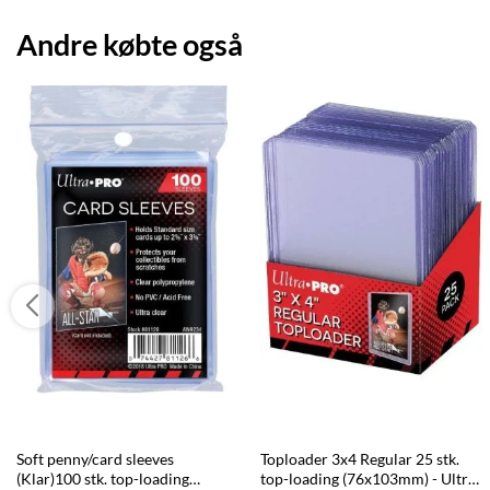
Andre købte også
Soft penny/card sleeves
Toploader 3x4 Regular 25 stk.
(Klar)100 stk. top-loading
top-loading (76x103mm) - Ultra