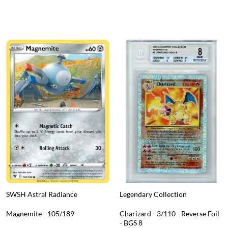
SWSH Astral Radiance
Legendary Collection
Magnemite - 105/189
Charizard - 3/110 - Reverse Foil
- BGS 8