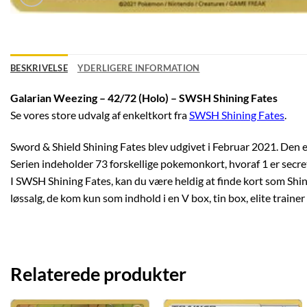
BESKRIVELSE
YDERLIGERE INFORMATION
Galarian Weezing – 42/72 (Holo) – SWSH Shining Fates
Se vores store udvalg af enkeltkort fra
SWSH Shining Fates
.
Sword & Shield Shining Fates blev udgivet i Februar 2021. Den er
Serien indeholder 73 forskellige pokemonkort, hvoraf 1 er secret
I SWSH Shining Fates, kan du være heldig at finde kort som Shi
løssalg, de kom kun som indhold i en V box, tin box, elite trainer 
Relaterede produkter