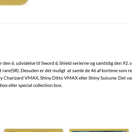
 den 6. udvidelse til Sword & Shield serierne og samtidig den 92. s
 rare(SR). Desuden er det muligt at samle de 46 af kortene som rev
ny Charizard VMAX, Shiny Ditto VMAX eller Shiny Suicune. Det var
box eller special collection box.