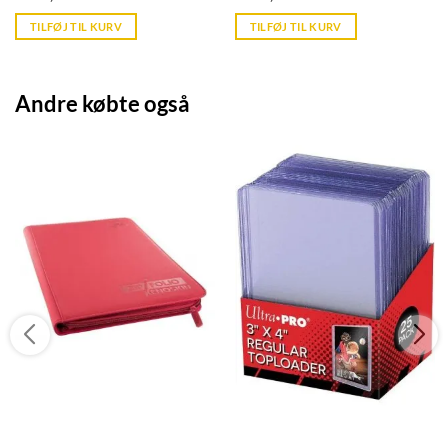
price
price
is:
is:
TILFØJ TIL KURV
TILFØJ TIL KURV
kr. 39,95.
kr. 39,95.
Andre købte også