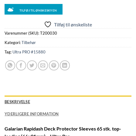
TILFØJ TIL ØNSKESKYEN
Tilføj til ønskeliste
Varenummer (SKU):
T200030
Kategori:
Tilbehør
Tag:
Ultra PRO #15880
BESKRIVELSE
YDERLIGERE INFORMATION
Galarian Rapidash Deck Protector Sleeves 65 stk. top-