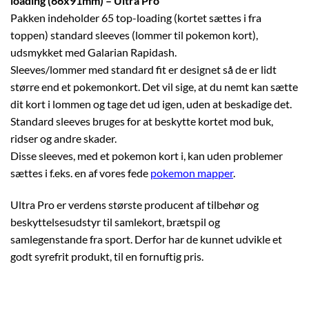
loading (66x91mm) – Ultra Pro
Pakken indeholder 65 top-loading (kortet sættes i fra
toppen) standard sleeves (lommer til pokemon kort),
udsmykket med Galarian Rapidash.
Sleeves/lommer med standard fit er designet så de er lidt
større end et pokemonkort. Det vil sige, at du nemt kan sætte
dit kort i lommen og tage det ud igen, uden at beskadige det.
Standard sleeves bruges for at beskytte kortet mod buk,
ridser og andre skader.
Disse sleeves, med et pokemon kort i, kan uden problemer
sættes i f.eks. en af vores fede
pokemon mapper
.
Ultra Pro er verdens største producent af tilbehør og
beskyttelsesudstyr til samlekort, brætspil og
samlegenstande fra sport. Derfor har de kunnet udvikle et
godt syrefrit produkt, til en fornuftig pris.