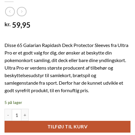
59,95
kr.
Disse 65 Galarian Rapidash Deck Protector Sleeves fra Ultra
Pro er et godt valg for dig, der ønsker at beskytte din
pokemonkort samling, dit deck eller bare dine yndlingskort.
Ultra Pro er verdens største producent af tilbehør og
beskyttelsesudstyr til samlekort, brætspil og
samlegenstande fra sport. Derfor har de kunnet udvikle et
godt syrefrit produkt, til en fornuftig pris.
5 på lager
Galarian Rapidash Deck Protector Sleeves 65 stk. top-loading (66x91m
TILFØJ TIL KURV