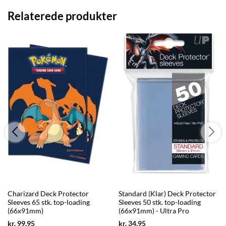
Relaterede produkter
Charizard Deck Protector
Standard (Klar) Deck Protector
Sleeves 65 stk. top-loading
Sleeves 50 stk. top-loading
(66x91mm)
(66x91mm) - Ultra Pro
Current
Current
kr.
99,95
kr.
34,95