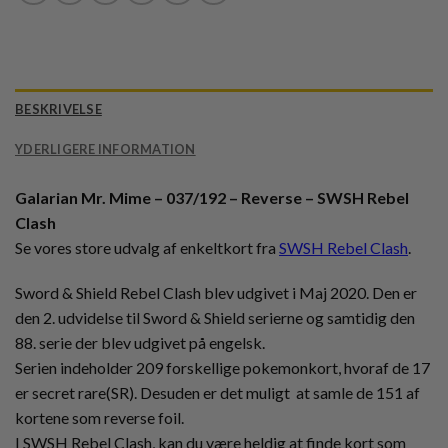
BESKRIVELSE
YDERLIGERE INFORMATION
Galarian Mr. Mime – 037/192 – Reverse – SWSH Rebel
Clash
Se vores store udvalg af enkeltkort fra
SWSH Rebel Clash
.
Sword & Shield Rebel Clash blev udgivet i Maj 2020. Den er
den 2. udvidelse til Sword & Shield serierne og samtidig den
88. serie der blev udgivet på engelsk.
Serien indeholder 209 forskellige pokemonkort, hvoraf de 17
er secret rare(SR). Desuden er det muligt at samle de 151 af
kortene som reverse foil.
I SWSH Rebel Clash, kan du være heldig at finde kort som