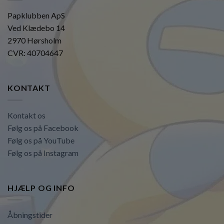
Papklubben ApS
Ved Klædebo 14
2970 Hørsholm
CVR: 40704647
KONTAKT
Kontakt os
Følg os på Facebook
Følg os på YouTube
Følg os på Instagram
HJÆLP OG INFO
Åbningstider