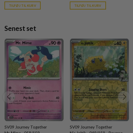
is:
is:
TILFØJ TIL KURV
TILFØJ TIL KURV
kr. 39,95.
kr. 39,95.
Senest set
SV09 Journey Together
SV09 Journey Together