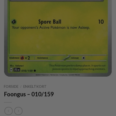
FORSIDE
/
ENKELTKORT
Foongus – 010/159