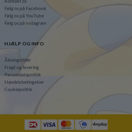
Kontakt os
Følg os på Facebook
Følg os på YouTube
Følg os på Instagram
HJÆLP OG INFO
Åbningstider
Fragt og levering
Persondatapolitik
Handelsbetingelser
Cookiepolitik